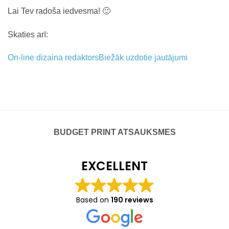
Lai Tev radoša iedvesma! 🙂
Skaties arī:
On-line dizaina redaktors
Biežāk uzdotie jautājumi
BUDGET PRINT ATSAUKSMES
EXCELLENT
Based on
190 reviews