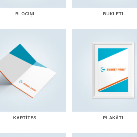
BLOCIŅI
BUKLETI
KARTĪTES
PLAKĀTI