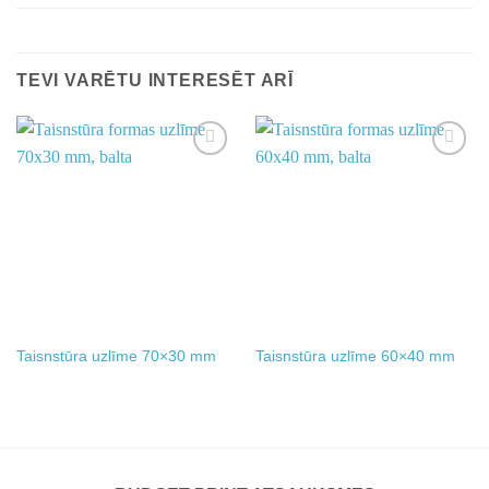
TEVI VARĒTU INTERESĒT ARĪ
Add to
Add to
wishlist
wishlist
Taisnstūra uzlīme 70×30 mm
Taisnstūra uzlīme 60×40 mm