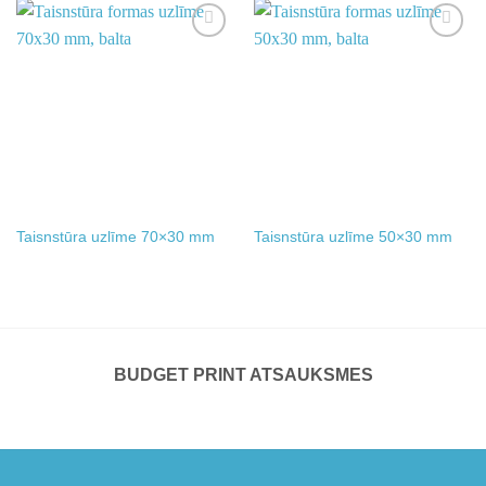
Add to
Add to
wishlist
wishlist
Taisnstūra uzlīme 70×30 mm
Taisnstūra uzlīme 50×30 mm
BUDGET PRINT ATSAUKSMES