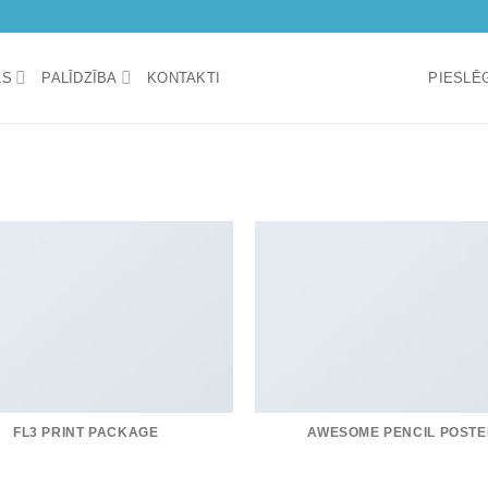
LS
PALĪDZĪBA
KONTAKTI
PIESLĒG
FL3 PRINT PACKAGE
AWESOME PENCIL POSTE