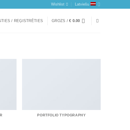
Wishlist
Latviešu
TIES / REĢISTRĒTIES
GROZS /
€
0.00
R
PORTFOLIO TYPOGRAPHY