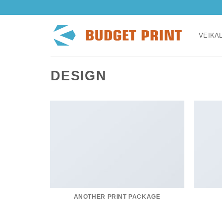
Skip
to
content
VEIKA
DESIGN
ANOTHER PRINT PACKAGE