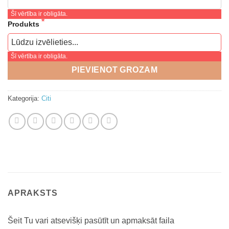
Šī vērtība ir obligāta.
Produkts
Šī vērtība ir obligāta.
PIEVIENOT GROZAM
Kategorija:
Citi
APRAKSTS
Šeit Tu vari atsevišķi pasūtīt un apmaksāt faila