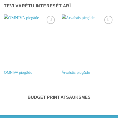
TEVI VARĒTU INTERESĒT ARĪ
Add to
Add to
wishlist
wishlist
OMNIVA piegāde
Ārvalstis piegāde
BUDGET PRINT ATSAUKSMES