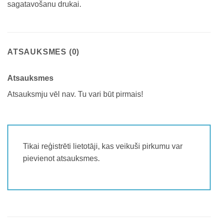
sagatavošanu drukai.
ATSAUKSMES (0)
Atsauksmes
Atsauksmju vēl nav. Tu vari būt pirmais!
Tikai reģistrēti lietotāji, kas veikuši pirkumu var
pievienot atsauksmes.