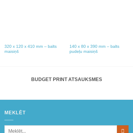
wishlist
wishlist
320 x 120 x 410 mm – balts
140 x 80 x 390 mm – balts
maisiņš
pudeļu maisiņš
BUDGET PRINT ATSAUKSMES
MEKLĒT