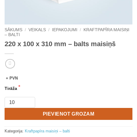
SĀKUMS
/
VEIKALS
/
IEPAKOJUMI
/
KRAFTPAPĪRA MAISIŅI
– BALTI
220 x 100 x 310 mm – balts maisiņš
+ PVN
Tirāža
PIEVIENOT GROZAM
Kategorija:
Kraftpapīra maisiņi – balti