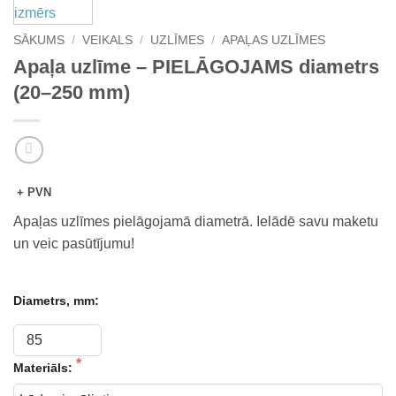
SĀKUMS
/
VEIKALS
/
UZLĪMES
/
APAĻAS UZLĪMES
Apaļa uzlīme – PIELĀGOJAMS diametrs
(20–250 mm)
+ PVN
Apaļas uzlīmes pielāgojamā diametrā. Ielādē savu maketu
un veic pasūtījumu!
Diametrs, mm:
Materiāls: