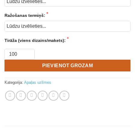
Ražošanas termiņš:
Tirāža (viens dizains/makets):
PIEVIENOT GROZAM
Kategorija:
Apaļas uzlīmes