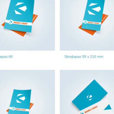
lapas A5
Skrejlapas 99 x 210 mm
Add to
wishlist