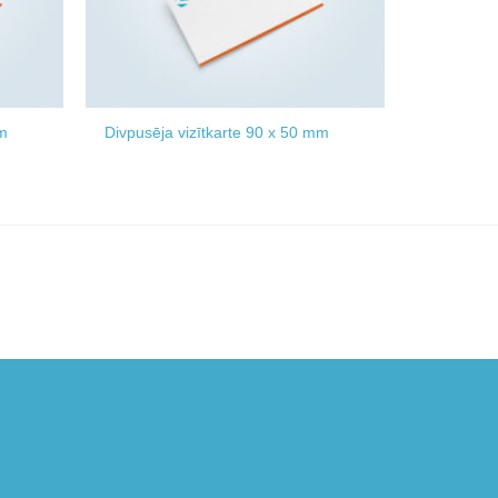
mm
Divpusēja vizītkarte 90 x 50 mm