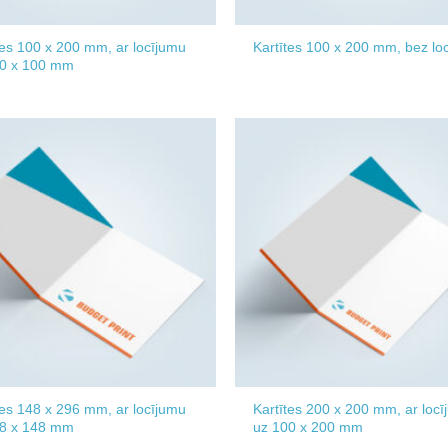
tes 100 x 200 mm, ar locījumu
Kartītes 100 x 200 mm, bez lo
00 x 100 mm
Add to
wishlist
tes 148 x 296 mm, ar locījumu
Kartītes 200 x 200 mm, ar loc
48 x 148 mm
uz 100 x 200 mm