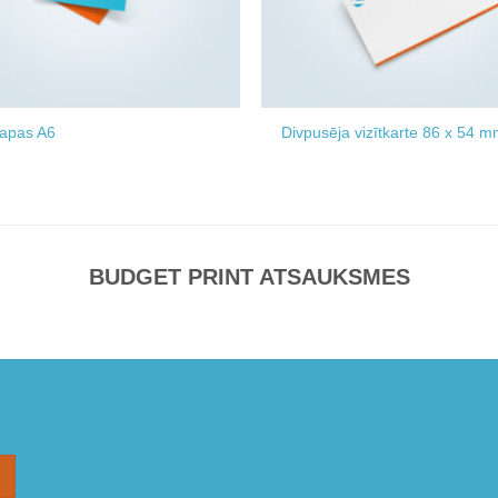
lapas A6
Divpusēja vizītkarte 86 x 54 
BUDGET PRINT ATSAUKSMES