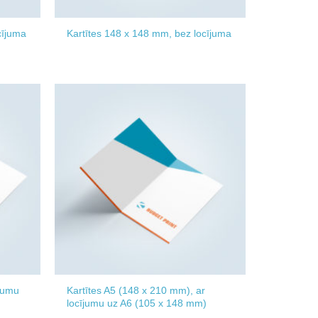
cījuma
Kartītes 148 x 148 mm, bez locījuma
Add to
Add to
wishlist
wishlist
ījumu
Kartītes A5 (148 x 210 mm), ar
locījumu uz A6 (105 x 148 mm)