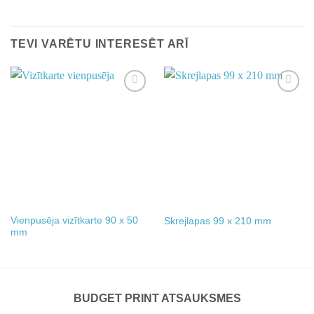
TEVI VARĒTU INTERESĒT ARĪ
Add to
Add to
wishlist
wishlist
Vienpusēja vizītkarte 90 x 50
Skrejlapas 99 x 210 mm
mm
BUDGET PRINT ATSAUKSMES