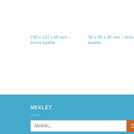
230 x 127 x 60 mm –
90 x 60 x 20 mm – brūn
brūna kastīte
kastīte
MEKLĒT