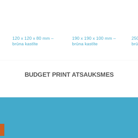
120 x 120 x 80 mm –
190 x 190 x 100 mm –
25
brūna kastīte
brūna kastīte
brū
BUDGET PRINT ATSAUKSMES