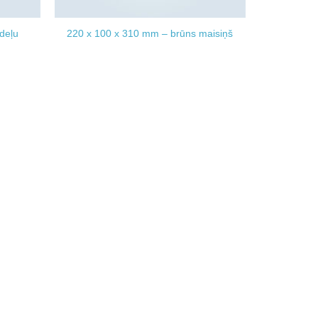
deļu
220 x 100 x 310 mm – brūns maisiņš