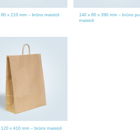
140 x 80 x 390 mm – brūns pu
 80 x 210 mm – brūns maisiņš
maisiņš
Add to
wishlist
 120 x 410 mm – brūns maisiņš