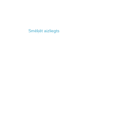
Smēķēt aizliegts