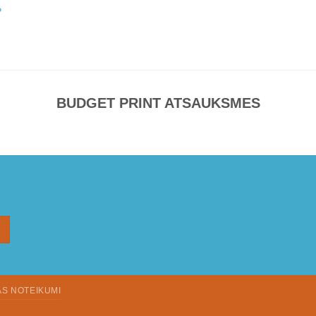
P
BUDGET PRINT ATSAUKSMES
AS NOTEIKUMI