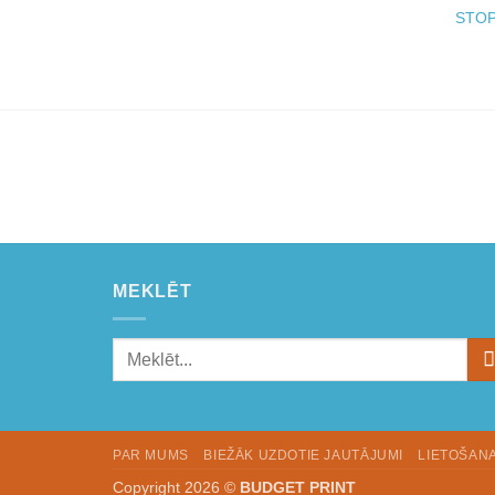
STO
MEKLĒT
PAR MUMS
BIEŽĀK UZDOTIE JAUTĀJUMI
LIETOŠAN
Copyright 2026 ©
BUDGET PRINT