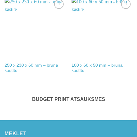
Add to
Add to
wishlist
wishlist
250 x 230 x 60 mm – brūna
100 x 60 x 50 mm – brūna
kastīte
kastīte
BUDGET PRINT ATSAUKSMES
MEKLĒT