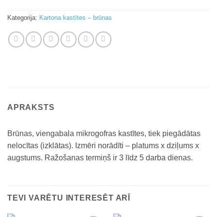
Kategorija:
Kartona kastītes – brūnas
APRAKSTS
Brūnas, viengabala mikrogofras kastītes, tiek piegādātas
nelocītas (izklātas). Izmēri norādīti – platums x dziļums x
augstums. Ražošanas termiņš ir 3 līdz 5 darba dienas.
TEVI VARĒTU INTERESĒT ARĪ