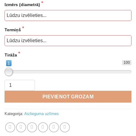
Izmērs (diametrā)
Termiņš
Tirāža
100
1
PIEVIENOT GROZAM
Kategorija:
Aizlieguma uzlīmes