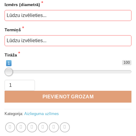
Izmērs (diametrā)
Termiņš
Tirāža
100
1
PIEVIENOT GROZAM
Kategorija:
Aizlieguma uzlīmes