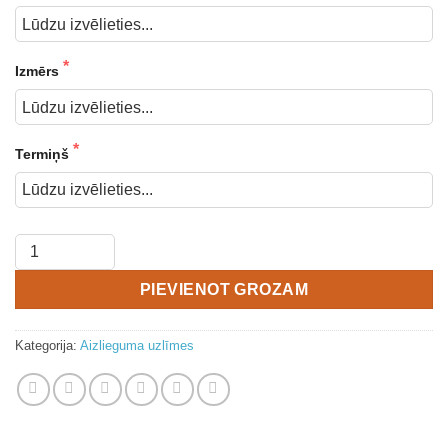
Izmērs
Termiņš
PIEVIENOT GROZAM
Kategorija:
Aizlieguma uzlīmes