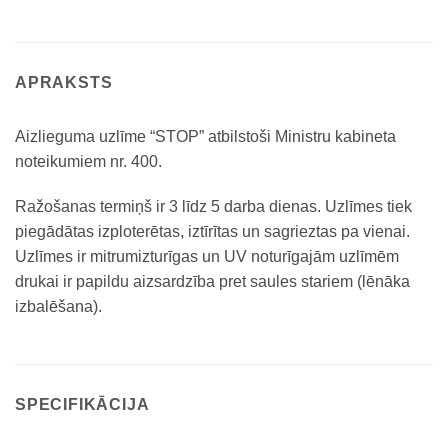
APRAKSTS
Aizlieguma uzlīme “STOP” atbilstoši Ministru kabineta
noteikumiem nr. 400.
Ražošanas termiņš ir 3 līdz 5 darba dienas. Uzlīmes tiek
piegādātas izploterētas, iztīrītas un sagrieztas pa vienai.
Uzlīmes ir mitrumizturīgas un UV noturīgajām uzlīmēm
drukai ir papildu aizsardzība pret saules stariem (lēnāka
izbalēšana).
SPECIFIKĀCIJA