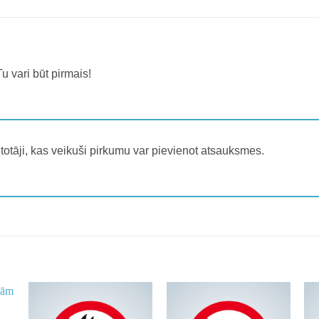
u vari būt pirmais!
lietotāji, kas veikuši pirkumu var pievienot atsauksmes.