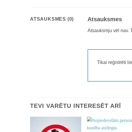
Atsauksmes
ATSAUKSMES (0)
Atsauksmju vēl nav. T
Tikai reģistrēti 
TEVI VARĒTU INTERESĒT ARĪ