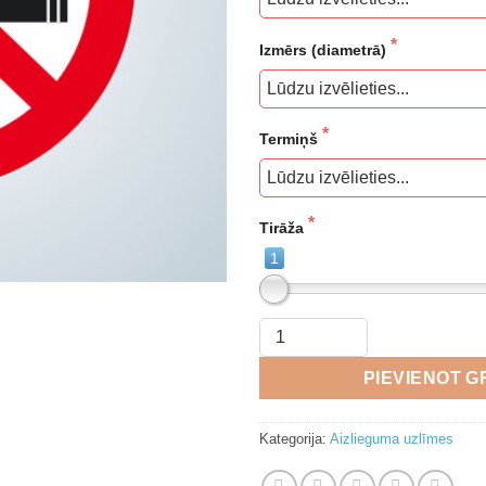
Izmērs (diametrā)
Termiņš
Tirāža
1
PIEVIENOT 
Kategorija:
Aizlieguma uzlīmes